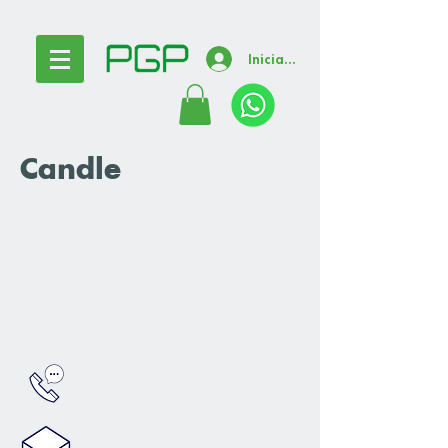
Iniciar sesión
Candle